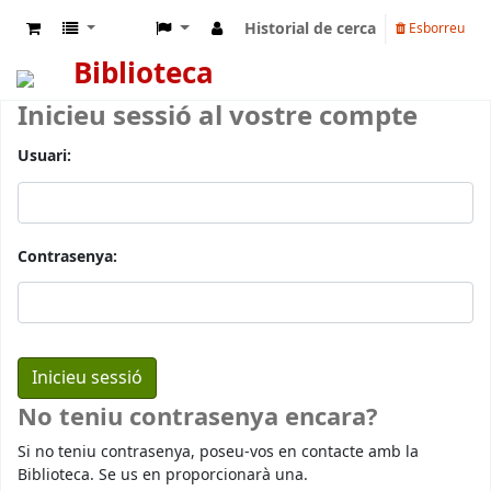
Historial de cerca
Esborreu
Biblioteca
Inicieu sessió al vostre compte
Usuari:
Contrasenya:
No teniu contrasenya encara?
Si no teniu contrasenya, poseu-vos en contacte amb la
Biblioteca. Se us en proporcionarà una.