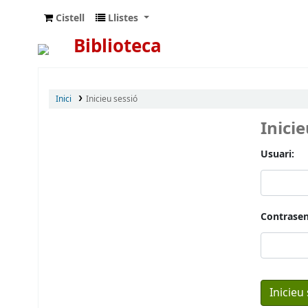
Cistell
Llistes
Biblioteca
Inici
Inicieu sessió
Inici
Usuari:
Contrasen