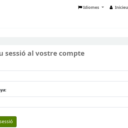
Idiomes
Inicie
eu sessió al vostre compte
ya: