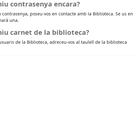
niu contrasenya encara?
u contrasenya, poseu-vos en contacte amb la Biblioteca. Se us en
narà una.
iu carnet de la biblioteca?
usuaris de la Biblioteca, adreceu-vos al taulell de la biblioteca