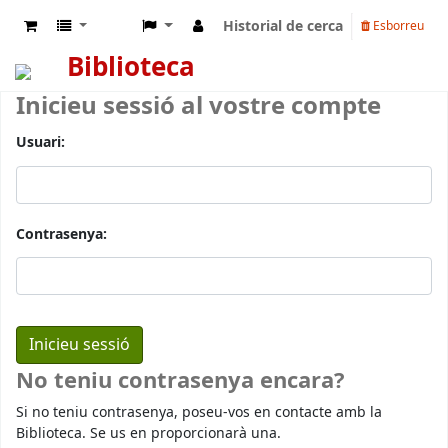
Historial de cerca
Esborreu
Biblioteca
Inicieu sessió al vostre compte
Usuari:
Contrasenya:
No teniu contrasenya encara?
Si no teniu contrasenya, poseu-vos en contacte amb la
Biblioteca. Se us en proporcionarà una.