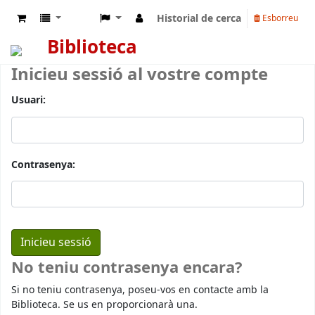
Historial de cerca
Esborreu
Biblioteca
Inicieu sessió al vostre compte
Usuari:
Contrasenya:
No teniu contrasenya encara?
Si no teniu contrasenya, poseu-vos en contacte amb la
Biblioteca. Se us en proporcionarà una.