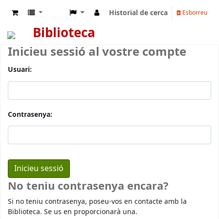
Historial de cerca
Esborreu
Biblioteca
Inicieu sessió al vostre compte
Usuari:
Contrasenya:
No teniu contrasenya encara?
Si no teniu contrasenya, poseu-vos en contacte amb la
Biblioteca. Se us en proporcionarà una.