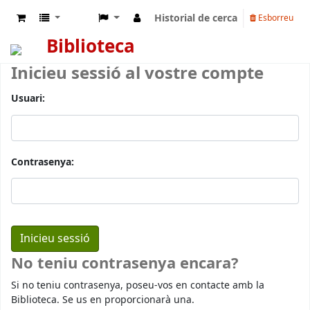
Historial de cerca
Esborreu
Biblioteca
Inicieu sessió al vostre compte
Usuari:
Contrasenya:
No teniu contrasenya encara?
Si no teniu contrasenya, poseu-vos en contacte amb la
Biblioteca. Se us en proporcionarà una.