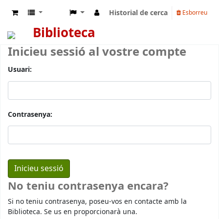
Historial de cerca
Esborreu
Biblioteca
Inicieu sessió al vostre compte
Usuari:
Contrasenya:
No teniu contrasenya encara?
Si no teniu contrasenya, poseu-vos en contacte amb la
Biblioteca. Se us en proporcionarà una.