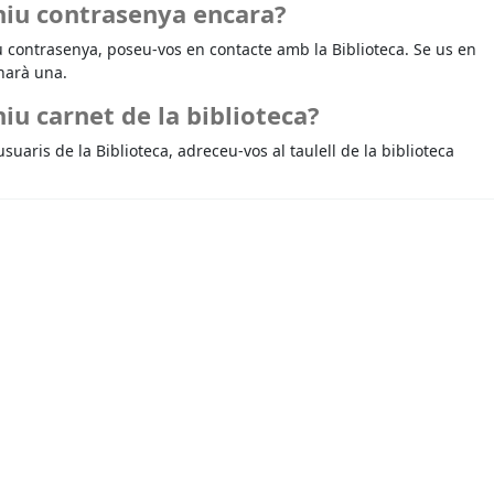
niu contrasenya encara?
u contrasenya, poseu-vos en contacte amb la Biblioteca. Se us en
narà una.
iu carnet de la biblioteca?
usuaris de la Biblioteca, adreceu-vos al taulell de la biblioteca