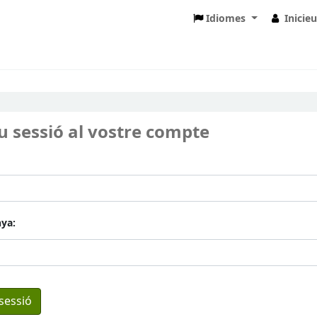
Idiomes
Inicie
eu sessió al vostre compte
ya: