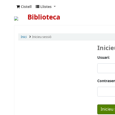
Cistell
Llistes
Biblioteca
Inici
Inicieu sessió
Inici
Usuari:
Contrasen