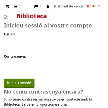
Historial de cerca
Esborreu
Biblioteca
Inicieu sessió al vostre compte
Usuari:
Contrasenya:
No teniu contrasenya encara?
Si no teniu contrasenya, poseu-vos en contacte amb la
Biblioteca. Se us en proporcionarà una.