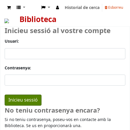
Historial de cerca
Esborreu
Biblioteca
Inicieu sessió al vostre compte
Usuari:
Contrasenya:
No teniu contrasenya encara?
Si no teniu contrasenya, poseu-vos en contacte amb la
Biblioteca. Se us en proporcionarà una.