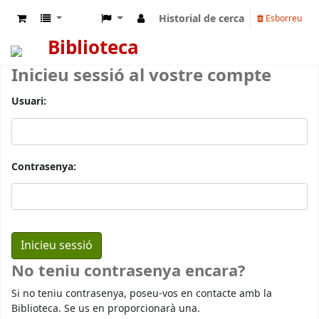
Historial de cerca
Esborreu
Biblioteca
Inicieu sessió al vostre compte
Usuari:
Contrasenya:
No teniu contrasenya encara?
Si no teniu contrasenya, poseu-vos en contacte amb la
Biblioteca. Se us en proporcionarà una.