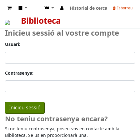
Historial de cerca
Esborreu
Biblioteca
Inicieu sessió al vostre compte
Usuari:
Contrasenya:
No teniu contrasenya encara?
Si no teniu contrasenya, poseu-vos en contacte amb la
Biblioteca. Se us en proporcionarà una.