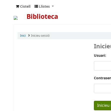
Cistell
Llistes
Biblioteca
Inici
Inicieu sessió
Inici
Usuari:
Contrasen