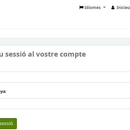
Idiomes
Inicie
eu sessió al vostre compte
ya: