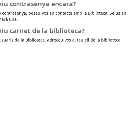
niu contrasenya encara?
u contrasenya, poseu-vos en contacte amb la Biblioteca. Se us en
narà una.
iu carnet de la biblioteca?
usuaris de la Biblioteca, adreceu-vos al taulell de la biblioteca