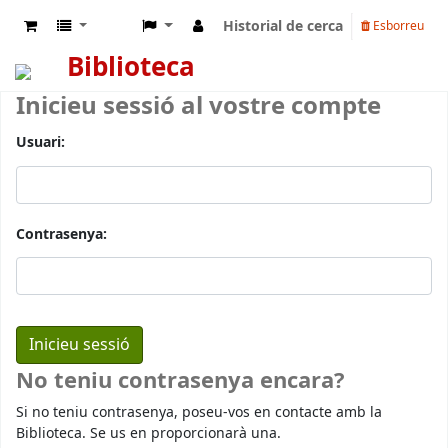
Historial de cerca
Esborreu
Biblioteca
Inicieu sessió al vostre compte
Usuari:
Contrasenya:
No teniu contrasenya encara?
Si no teniu contrasenya, poseu-vos en contacte amb la
Biblioteca. Se us en proporcionarà una.