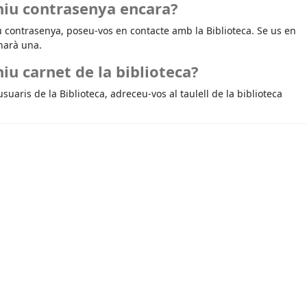
niu contrasenya encara?
u contrasenya, poseu-vos en contacte amb la Biblioteca. Se us en
narà una.
iu carnet de la biblioteca?
usuaris de la Biblioteca, adreceu-vos al taulell de la biblioteca