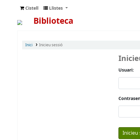
Cistell
Llistes
Biblioteca
Inici
Inicieu sessió
Inici
Usuari:
Contrasen