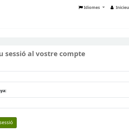
Idiomes
Inicie
eu sessió al vostre compte
ya: