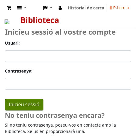
Historial de cerca
Esborreu
Biblioteca
Inicieu sessió al vostre compte
Usuari:
Contrasenya:
No teniu contrasenya encara?
Si no teniu contrasenya, poseu-vos en contacte amb la
Biblioteca. Se us en proporcionarà una.