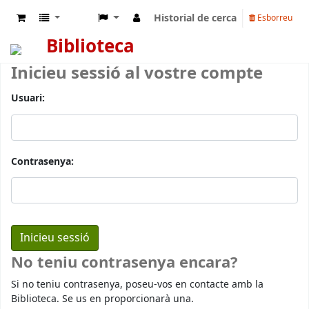
Historial de cerca
Esborreu
Biblioteca
Inicieu sessió al vostre compte
Usuari:
Contrasenya:
No teniu contrasenya encara?
Si no teniu contrasenya, poseu-vos en contacte amb la
Biblioteca. Se us en proporcionarà una.