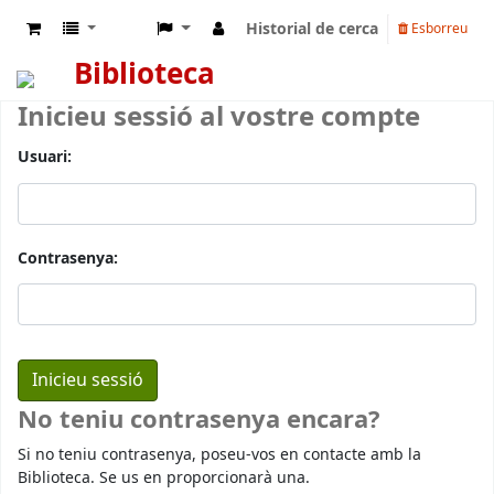
Historial de cerca
Esborreu
Biblioteca
Inicieu sessió al vostre compte
Usuari:
Contrasenya:
No teniu contrasenya encara?
Si no teniu contrasenya, poseu-vos en contacte amb la
Biblioteca. Se us en proporcionarà una.