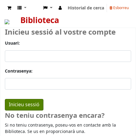
Historial de cerca
Esborreu
Biblioteca
Inicieu sessió al vostre compte
Usuari:
Contrasenya:
No teniu contrasenya encara?
Si no teniu contrasenya, poseu-vos en contacte amb la
Biblioteca. Se us en proporcionarà una.