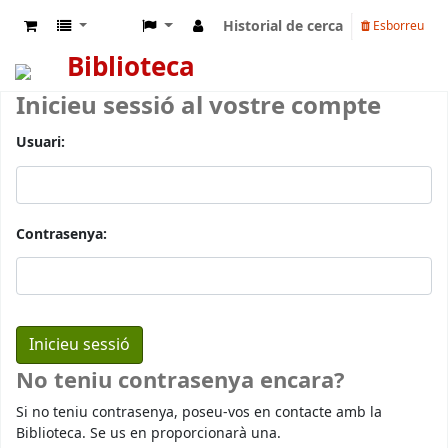
Historial de cerca
Esborreu
Biblioteca
Inicieu sessió al vostre compte
Usuari:
Contrasenya:
No teniu contrasenya encara?
Si no teniu contrasenya, poseu-vos en contacte amb la
Biblioteca. Se us en proporcionarà una.