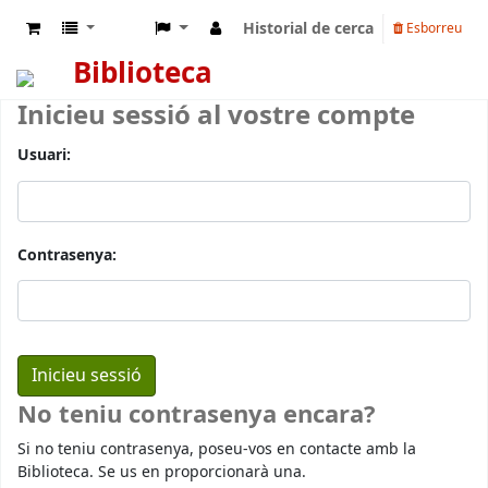
Historial de cerca
Esborreu
Biblioteca
Inicieu sessió al vostre compte
Usuari:
Contrasenya:
No teniu contrasenya encara?
Si no teniu contrasenya, poseu-vos en contacte amb la
Biblioteca. Se us en proporcionarà una.