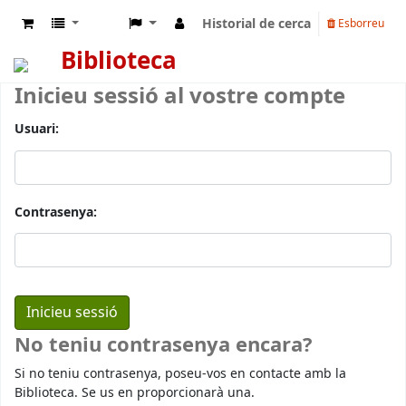
Historial de cerca
Esborreu
Biblioteca
Inicieu sessió al vostre compte
Usuari:
Contrasenya:
No teniu contrasenya encara?
Si no teniu contrasenya, poseu-vos en contacte amb la
Biblioteca. Se us en proporcionarà una.