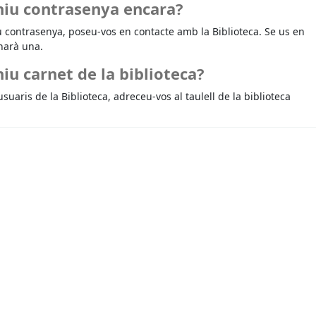
niu contrasenya encara?
u contrasenya, poseu-vos en contacte amb la Biblioteca. Se us en
narà una.
iu carnet de la biblioteca?
usuaris de la Biblioteca, adreceu-vos al taulell de la biblioteca