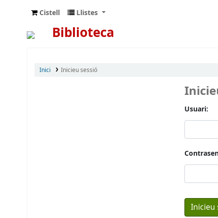
Cistell
Llistes
Biblioteca
Inici
Inicieu sessió
Inici
Usuari:
Contrasen