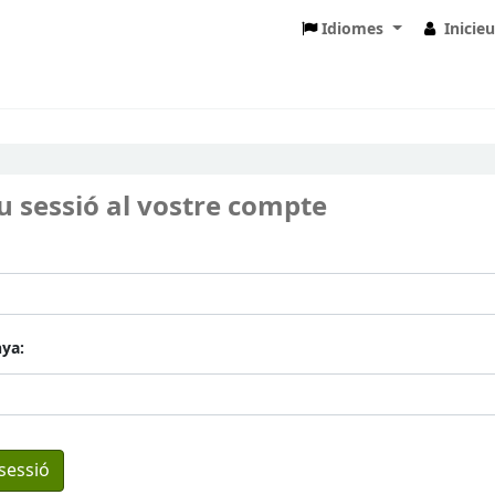
Idiomes
Inicie
eu sessió al vostre compte
ya: