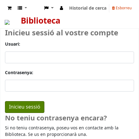
Historial de cerca
Esborreu
Biblioteca
Inicieu sessió al vostre compte
Usuari:
Contrasenya:
No teniu contrasenya encara?
Si no teniu contrasenya, poseu-vos en contacte amb la
Biblioteca. Se us en proporcionarà una.