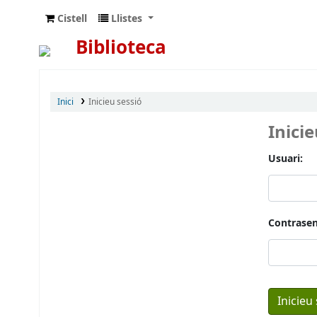
Cistell
Llistes
Biblioteca
Inici
Inicieu sessió
Inici
Usuari:
Contrasen