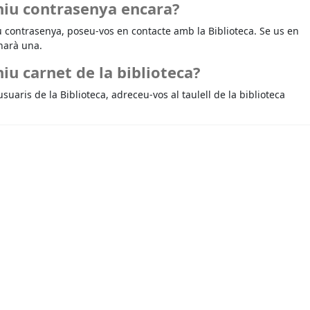
niu contrasenya encara?
u contrasenya, poseu-vos en contacte amb la Biblioteca. Se us en
narà una.
iu carnet de la biblioteca?
usuaris de la Biblioteca, adreceu-vos al taulell de la biblioteca