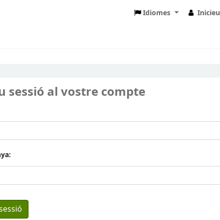
Idiomes
Inicie
eu sessió al vostre compte
ya: