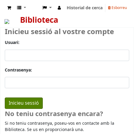
Historial de cerca
Esborreu
Biblioteca
Inicieu sessió al vostre compte
Usuari:
Contrasenya:
No teniu contrasenya encara?
Si no teniu contrasenya, poseu-vos en contacte amb la
Biblioteca. Se us en proporcionarà una.