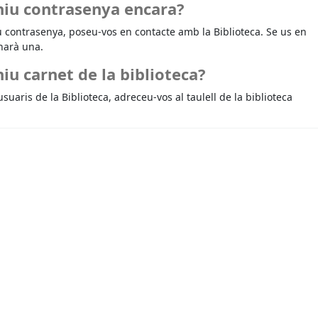
niu contrasenya encara?
u contrasenya, poseu-vos en contacte amb la Biblioteca. Se us en
narà una.
iu carnet de la biblioteca?
usuaris de la Biblioteca, adreceu-vos al taulell de la biblioteca