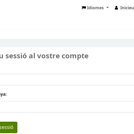
Idiomes
Inicie
eu sessió al vostre compte
ya: