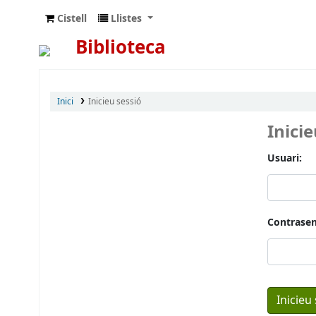
Cistell
Llistes
Biblioteca
Inici
Inicieu sessió
Inici
Usuari:
Contrasen