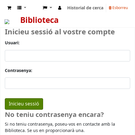
Historial de cerca
Esborreu
Biblioteca
Inicieu sessió al vostre compte
Usuari:
Contrasenya:
No teniu contrasenya encara?
Si no teniu contrasenya, poseu-vos en contacte amb la
Biblioteca. Se us en proporcionarà una.