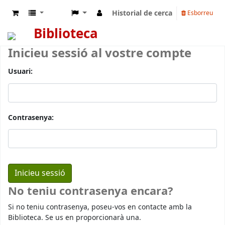
Historial de cerca
Esborreu
Biblioteca
Inicieu sessió al vostre compte
Usuari:
Contrasenya:
No teniu contrasenya encara?
Si no teniu contrasenya, poseu-vos en contacte amb la
Biblioteca. Se us en proporcionarà una.