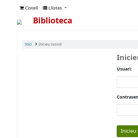
Cistell
Llistes
Biblioteca
Inici
Inicieu sessió
Inici
Usuari:
Contrasen