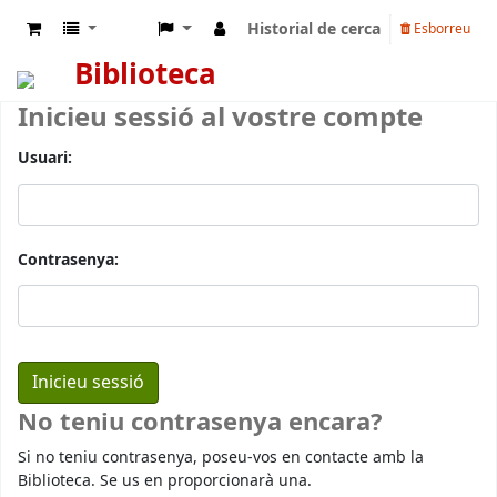
Historial de cerca
Esborreu
Biblioteca
Inicieu sessió al vostre compte
Usuari:
Contrasenya:
No teniu contrasenya encara?
Si no teniu contrasenya, poseu-vos en contacte amb la
Biblioteca. Se us en proporcionarà una.