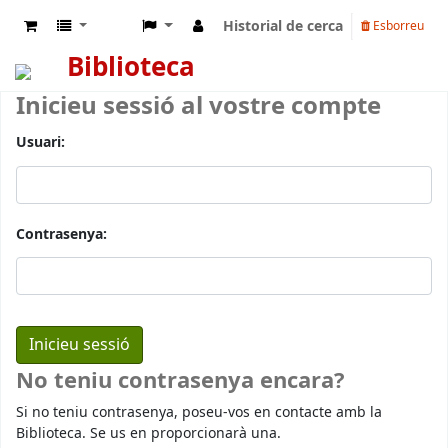
Historial de cerca
Esborreu
Biblioteca
Inicieu sessió al vostre compte
Usuari:
Contrasenya:
No teniu contrasenya encara?
Si no teniu contrasenya, poseu-vos en contacte amb la
Biblioteca. Se us en proporcionarà una.