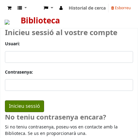
Historial de cerca
Esborreu
Biblioteca
Inicieu sessió al vostre compte
Usuari:
Contrasenya:
No teniu contrasenya encara?
Si no teniu contrasenya, poseu-vos en contacte amb la
Biblioteca. Se us en proporcionarà una.