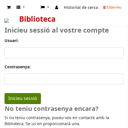
Historial de cerca
Esborreu
Biblioteca
Inicieu sessió al vostre compte
Usuari:
Contrasenya:
No teniu contrasenya encara?
Si no teniu contrasenya, poseu-vos en contacte amb la
Biblioteca. Se us en proporcionarà una.