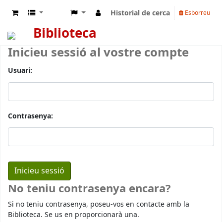
Historial de cerca
Esborreu
Biblioteca
Inicieu sessió al vostre compte
Usuari:
Contrasenya:
No teniu contrasenya encara?
Si no teniu contrasenya, poseu-vos en contacte amb la
Biblioteca. Se us en proporcionarà una.