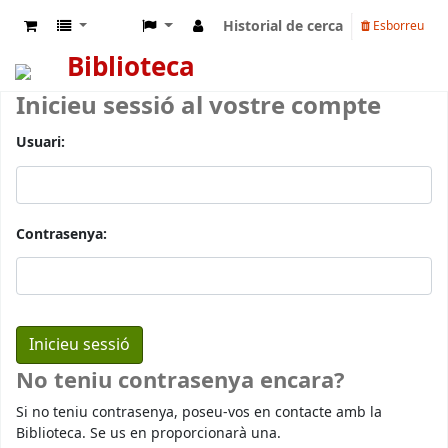
Historial de cerca
Esborreu
Biblioteca
Inicieu sessió al vostre compte
Usuari:
Contrasenya:
No teniu contrasenya encara?
Si no teniu contrasenya, poseu-vos en contacte amb la
Biblioteca. Se us en proporcionarà una.