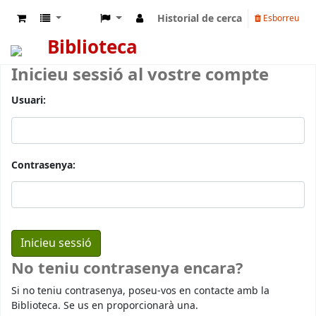
Historial de cerca
Esborreu
Biblioteca
Inicieu sessió al vostre compte
Usuari:
Contrasenya:
No teniu contrasenya encara?
Si no teniu contrasenya, poseu-vos en contacte amb la
Biblioteca. Se us en proporcionarà una.