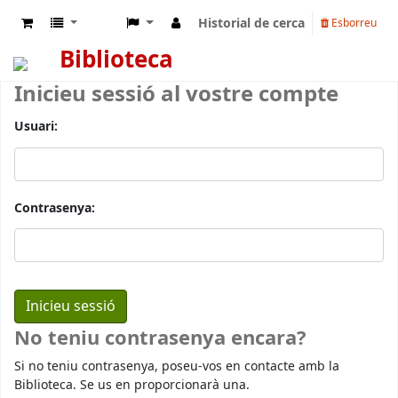
Historial de cerca
Esborreu
Biblioteca
Inicieu sessió al vostre compte
Usuari:
Contrasenya:
No teniu contrasenya encara?
Si no teniu contrasenya, poseu-vos en contacte amb la
Biblioteca. Se us en proporcionarà una.