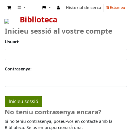
Historial de cerca
Esborreu
Biblioteca
Inicieu sessió al vostre compte
Usuari:
Contrasenya:
No teniu contrasenya encara?
Si no teniu contrasenya, poseu-vos en contacte amb la
Biblioteca. Se us en proporcionarà una.