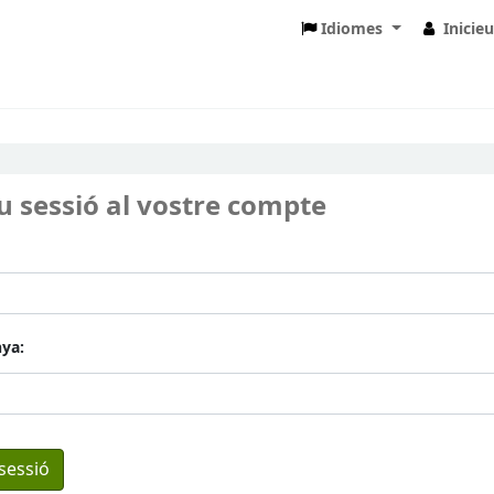
Idiomes
Inicie
eu sessió al vostre compte
ya: