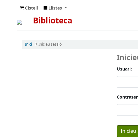
Cistell
Llistes
Biblioteca
Inici
Inicieu sessió
Inici
Usuari:
Contrasen