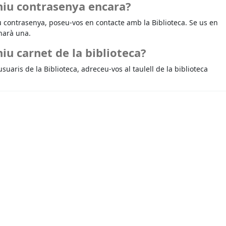
niu contrasenya encara?
u contrasenya, poseu-vos en contacte amb la Biblioteca. Se us en
narà una.
iu carnet de la biblioteca?
usuaris de la Biblioteca, adreceu-vos al taulell de la biblioteca