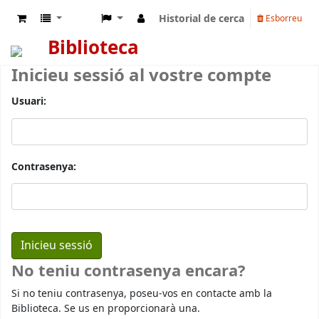
Historial de cerca
Esborreu
Biblioteca
Inicieu sessió al vostre compte
Usuari:
Contrasenya:
No teniu contrasenya encara?
Si no teniu contrasenya, poseu-vos en contacte amb la
Biblioteca. Se us en proporcionarà una.