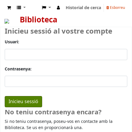
Historial de cerca
Esborreu
Biblioteca
Inicieu sessió al vostre compte
Usuari:
Contrasenya:
No teniu contrasenya encara?
Si no teniu contrasenya, poseu-vos en contacte amb la
Biblioteca. Se us en proporcionarà una.