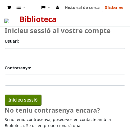
Historial de cerca
Esborreu
Biblioteca
Inicieu sessió al vostre compte
Usuari:
Contrasenya:
No teniu contrasenya encara?
Si no teniu contrasenya, poseu-vos en contacte amb la
Biblioteca. Se us en proporcionarà una.