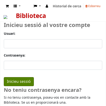
Historial de cerca
Esborreu
Biblioteca
Inicieu sessió al vostre compte
Usuari:
Contrasenya:
No teniu contrasenya encara?
Si no teniu contrasenya, poseu-vos en contacte amb la
Biblioteca. Se us en proporcionarà una.