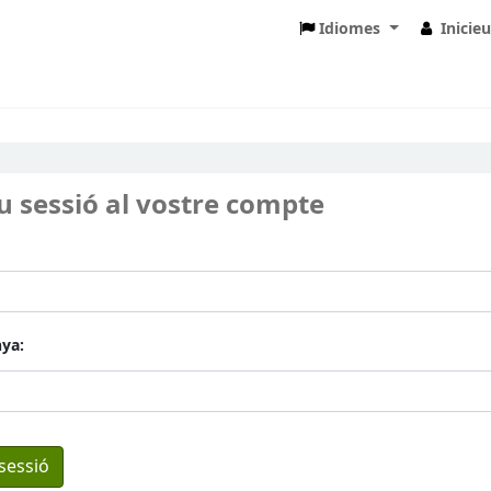
Idiomes
Inicie
eu sessió al vostre compte
ya: