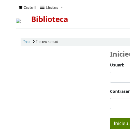
Cistell
Llistes
Biblioteca
Inici
Inicieu sessió
Inici
Usuari:
Contrasen