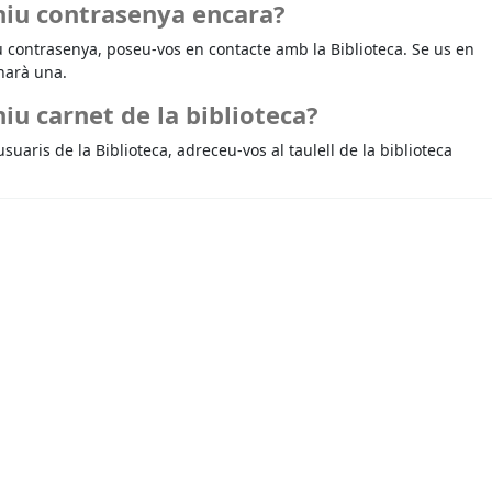
niu contrasenya encara?
u contrasenya, poseu-vos en contacte amb la Biblioteca. Se us en
narà una.
iu carnet de la biblioteca?
usuaris de la Biblioteca, adreceu-vos al taulell de la biblioteca