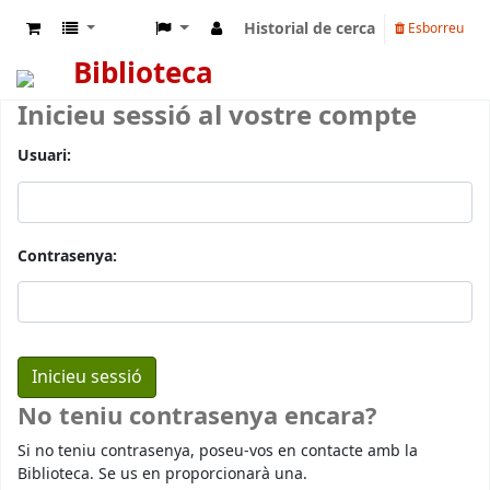
Historial de cerca
Esborreu
Biblioteca
Inicieu sessió al vostre compte
Usuari:
Contrasenya:
No teniu contrasenya encara?
Si no teniu contrasenya, poseu-vos en contacte amb la
Biblioteca. Se us en proporcionarà una.