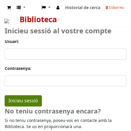
Historial de cerca
Esborreu
Biblioteca
Inicieu sessió al vostre compte
Usuari:
Contrasenya:
No teniu contrasenya encara?
Si no teniu contrasenya, poseu-vos en contacte amb la
Biblioteca. Se us en proporcionarà una.