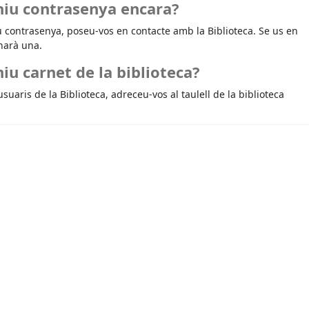
niu contrasenya encara?
u contrasenya, poseu-vos en contacte amb la Biblioteca. Se us en
narà una.
iu carnet de la biblioteca?
usuaris de la Biblioteca, adreceu-vos al taulell de la biblioteca