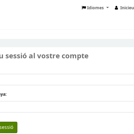
Idiomes
Inicie
eu sessió al vostre compte
ya: