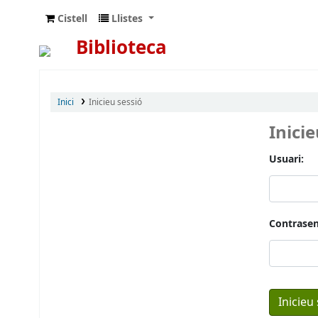
Cistell
Llistes
Biblioteca
Inici
Inicieu sessió
Inici
Usuari:
Contrasen