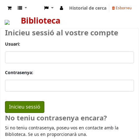
Historial de cerca
Esborreu
Biblioteca
Inicieu sessió al vostre compte
Usuari:
Contrasenya:
No teniu contrasenya encara?
Si no teniu contrasenya, poseu-vos en contacte amb la
Biblioteca. Se us en proporcionarà una.