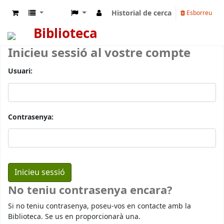
Historial de cerca
Esborreu
Biblioteca
Inicieu sessió al vostre compte
Usuari:
Contrasenya:
No teniu contrasenya encara?
Si no teniu contrasenya, poseu-vos en contacte amb la
Biblioteca. Se us en proporcionarà una.